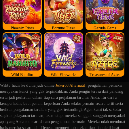
Phoenix Rises
Fortune Tiger
Garuda Gems
Wild Bandito
Wild Fireworks
Treasures of Aztec
Waktu hadir ke dunia judi online
Joker68 Alternatif
, pengalaman pemakai
merupakan kunci yang gak terpindahkan. Anda pengin terasa dari pandang
serta jadi perhatian dalam tiap cara perjalanan taruhan Anda. Itu dari a
kenapa hadir; buat penuhi keperluan Anda selaku pemain secara teliti serta
berikan pengalaman taruhan yang gak tertandingi. Agen kami tak sekedar
siapkan pelayanan taruhan, akan tetapi mereka sungguh-sungguh menyadari
apa yang Anda mencari dalam pengalaman bermain. Mereka udah membuat
basis mereka secara jeli. Dengan mempertimbangkan tiap-tiap detil buat