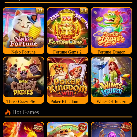
Neko Fortune
Fortune Gems 2
Fortune Dragon
Three Crazy Piggies
Poker Kingdom Win
Wings Of Iguazu
Hot Games