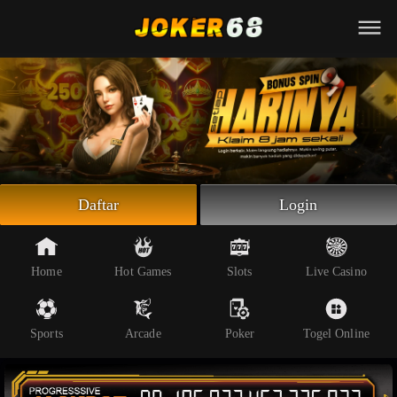
Beranda
Slot Online
Live Casino
Sportsbook
Arcade
Togel Online
Daftar
Login
Poker
Whatsapp
Home
Hot Games
Slots
Live Casino
Telegram
Sports
Arcade
Poker
Togel Online
Livechat