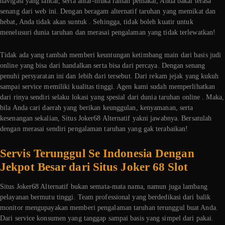
navigasi yang lancar, serta antar-muka ramah pemakai, Anda bakal terasa
senang dari web ini. Dengan beragam alternatif taruhan yang memikat dan
hebat, Anda tidak akan suntuk . Sehingga, tidak boleh kuatir untuk
menelusuri dunia taruhan dan merasai pengalaman yang tidak terlewatkan!
Tidak ada yang tambah memberi keuntungan ketimbang main dari basis judi
online yang bisa dari handalkan serta bisa dari percaya. Dengan senang
penuhi persyaratan ini dan lebih dari tersebut. Dari rekam jejak yang kukuh
sampai service memiliki kualitas tinggi. Agen kami sudah memperlihatkan
dari rinya sendiri selaku lokasi yang spesial dari dunia taruhan online . Maka,
bila Anda cari daerah yang berikan keunggulan, kenyamanan, serta
kesenangan sekalian, Situs Joker68 Alternatif yakni jawabnya. Bersatulah
dengan merasai sendiri pengalaman taruhan yang gak terabaikan!
Servis Terunggul Se Indonesia Dengan
Jekpot Besar dari Situs Joker 68 Slot
Situs Joker68 Alternatif bukan semata-mata nama, namun juga lambang
pelayanan bermutu tinggi. Team professional yang berdedikasi dari balik
monitor mengupayakan memberi pengalaman taruhan terunggul buat Anda.
Dari service konsumen yang tanggap sampai basis yang simpel dari pakai.