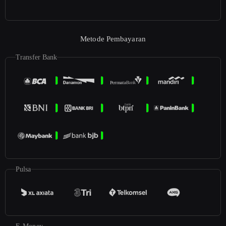
Metode Pembayaran
Transfer Bank
Pulsa